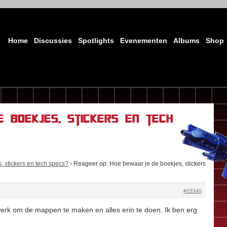
Home
Discussies
Spotlights
Evenementen
Albums
Shop
 boekjes, stickers en tech
, stickers en tech specs?
›
Reageer op: Hoe bewaar je de boekjes, stickers
#25340
erk om de mappen te maken en alles erin te doen. Ik ben erg