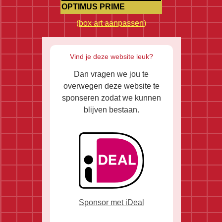
OPTIMUS PRIME
(
box art aanpassen
)
Vind je deze website leuk?
Dan vragen we jou te
overwegen deze website te
sponseren zodat we kunnen
blijven bestaan.
Sponsor met iDeal