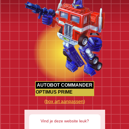
AUTOBOT COMMANDER
OPTIMUS PRIME
(
box art aanpassen
)
Vind je deze website leuk?