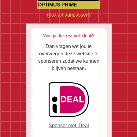
OPTIMUS PRIME
(
box art aanpassen
)
Vind je deze website leuk?
Dan vragen we jou te
overwegen deze website te
sponseren zodat we kunnen
blijven bestaan.
Sponsor met iDeal