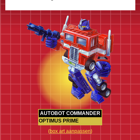
AUTOBOT COMMANDER
OPTIMUS PRIME
(
box art aanpassen
)