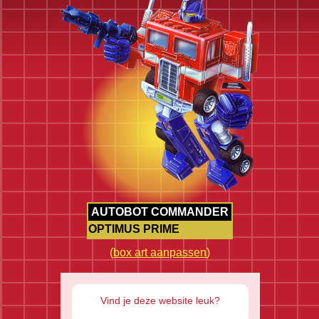
AUTOBOT COMMANDER
OPTIMUS PRIME
(
box art aanpassen
)
Vind je deze website leuk?