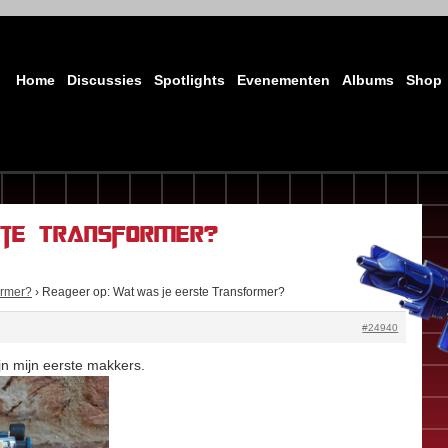
Home
Discussies
Spotlights
Evenementen
Albums
Shop
ste Transformer?
ormer?
›
Reageer op: Wat was je eerste Transformer?
#24940
ijn mijn eerste makkers.