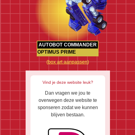
AUTOBOT COMMANDER
OPTIMUS PRIME
(
box art aanpassen
)
Vind je deze website leuk?
Dan vragen we jou te
overwegen deze website te
sponseren zodat we kunnen
blijven bestaan.