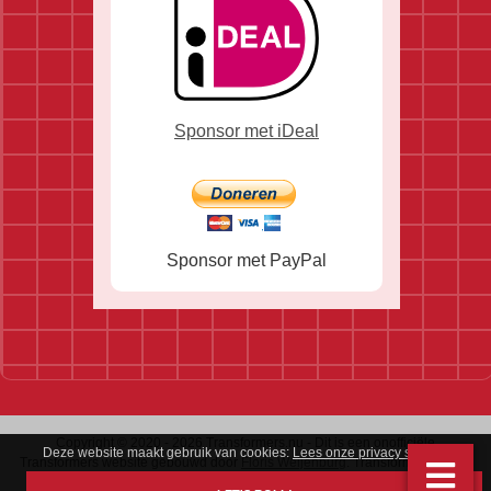
Sponsor met iDeal
Sponsor met PayPal
Copyright © 2020 - 2026 Transformers.nu - Dit is een onofficiële
Deze website maakt gebruik van cookies:
Lees onze privacy statement
.
Transformers website gebouwd door
Floris Weijenburg
. Transformers is een
handelsmerk van Hasbro & Takara.