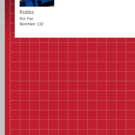
Bubba
Rol:
Fan
Berichten:
132