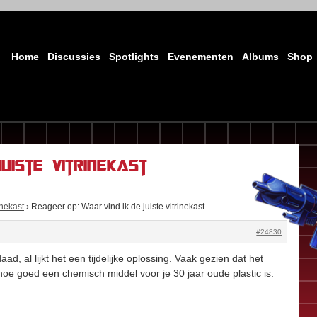
Home
Discussies
Spotlights
Evenementen
Albums
Shop
uiste vitrinekast
inekast
›
Reageer op: Waar vind ik de juiste vitrinekast
#24830
ad, al lijkt het een tijdelijke oplossing. Vaak gezien dat het
oe goed een chemisch middel voor je 30 jaar oude plastic is.