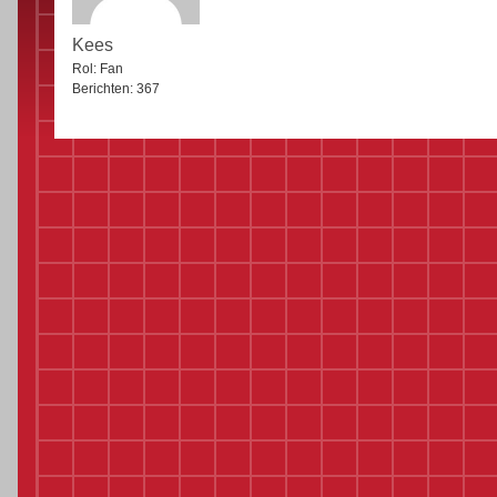
Kees
Rol:
Fan
Berichten:
367