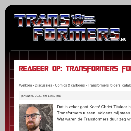
Reageer op: Transformers fo
Welkom
›
Discussies
›
Comics & cartoons
›
Transformers folders, catal
januari 6, 2021 om 12:42 pm
Dat is zeker gaaf Kees! Chriet Titulaar
Transformers tussen. Volgens mij staa
Wat waren de Transformers duur zeg vro