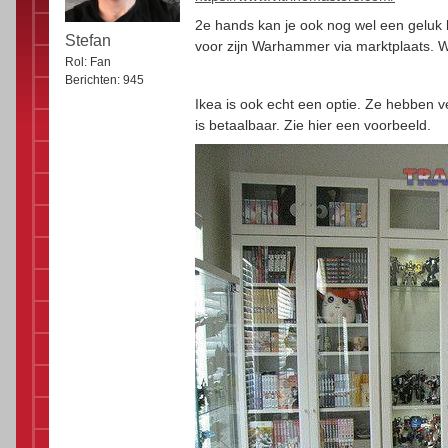
2e hands kan je ook nog wel een geluk
Stefan
voor zijn Warhammer via marktplaats. W
Rol:
Fan
Berichten:
945
Ikea is ook echt een optie. Ze hebben ve
is betaalbaar. Zie hier een voorbeeld.