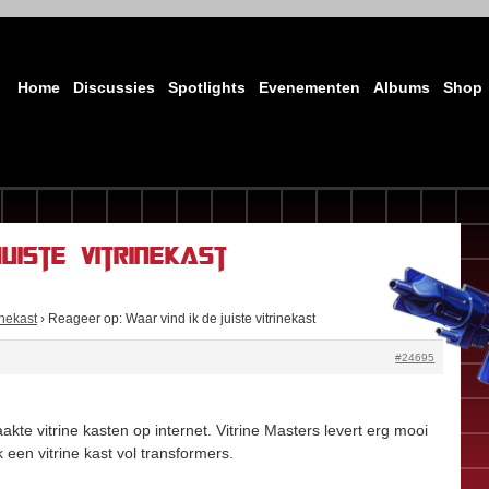
Home
Discussies
Spotlights
Evenementen
Albums
Shop
uiste vitrinekast
inekast
›
Reageer op: Waar vind ik de juiste vitrinekast
#24695
te vitrine kasten op internet. Vitrine Masters levert erg mooi
een vitrine kast vol transformers.