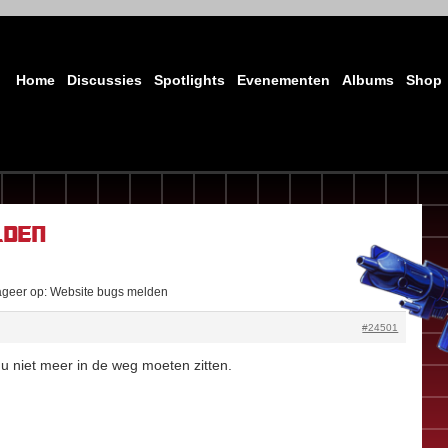
Home
Discussies
Spotlights
Evenementen
Albums
Shop
lden
geer op: Website bugs melden
#24501
 niet meer in de weg moeten zitten.