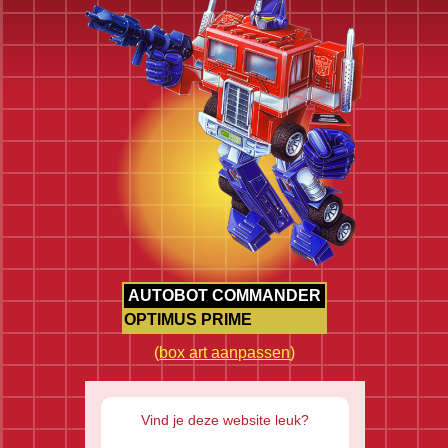
AUTOBOT COMMANDER
OPTIMUS PRIME
(
box art aanpassen
)
Vind je deze website leuk?