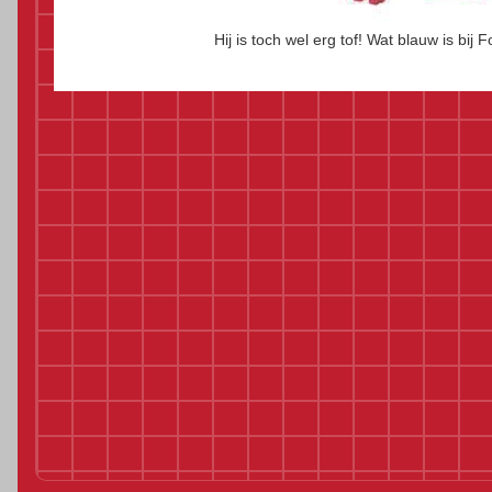
Hij is toch wel erg tof! Wat blauw is bij F