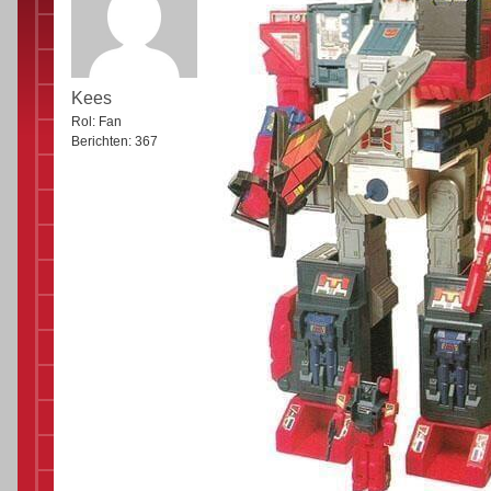
Kees
Rol:
Fan
Berichten:
367