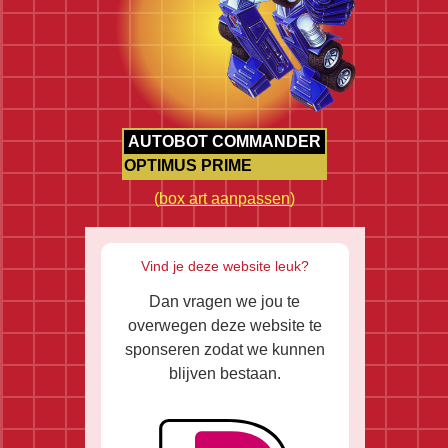
AUTOBOT COMMANDER
OPTIMUS PRIME
(
box art aanpassen
)
Vind je deze website leuk?
Dan vragen we jou te
overwegen deze website te
sponseren zodat we kunnen
blijven bestaan.