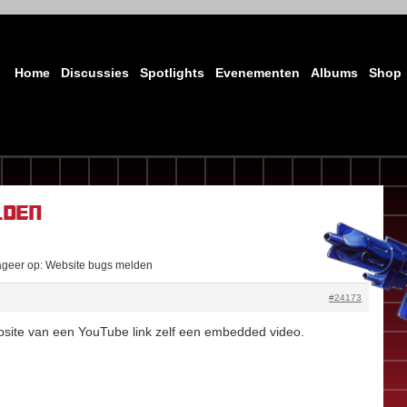
Home
Discussies
Spotlights
Evenementen
Albums
Shop
lden
geer op: Website bugs melden
#24173
ebsite van een YouTube link zelf een embedded video.