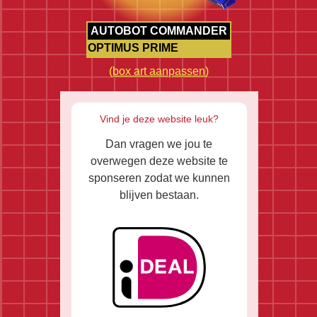
AUTOBOT COMMANDER
OPTIMUS PRIME
(
box art aanpassen
)
Vind je deze website leuk?
Dan vragen we jou te
overwegen deze website te
sponseren zodat we kunnen
blijven bestaan.