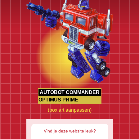
AUTOBOT COMMANDER
OPTIMUS PRIME
(
box art aanpassen
)
Vind je deze website leuk?