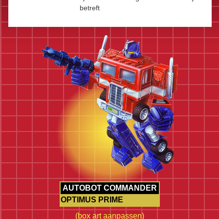
betreft
AUTOBOT COMMANDER
OPTIMUS PRIME
(
box art aanpassen
)