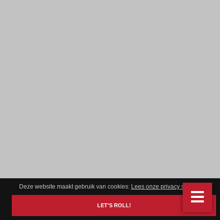
Deze website maakt gebruik van cookies:
Lees onze privacy statement
.
LET'S ROLL!