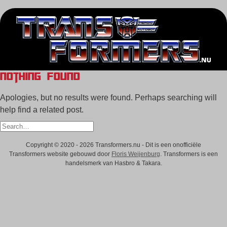
Nothing Found
Apologies, but no results were found. Perhaps searching will
help find a related post.
Search
for:
Copyright © 2020 - 2026 Transformers.nu - Dit is een onofficiële
Transformers website gebouwd door
Floris Weijenburg
. Transformers is een
handelsmerk van Hasbro & Takara.